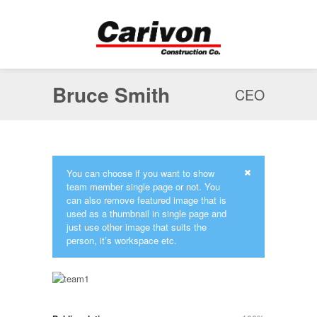
Bruce Smith
CEO
You can choose if you want to show
team member single page or not. You
can also remove featured image that is
used as a thumbnail in single page and
just use other image that suits the
person, it’s workspace etc.